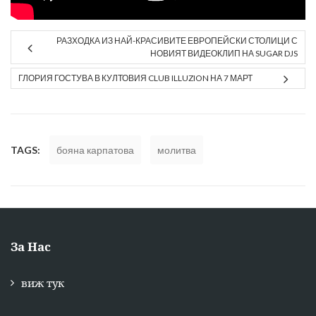
РАЗХОДКА ИЗ НАЙ-КРАСИВИТЕ ЕВРОПЕЙСКИ СТОЛИЦИ С
НОВИЯТ ВИДЕОКЛИП НА SUGAR DJS
ГЛОРИЯ ГОСТУВА В КУЛТОВИЯ CLUB ILLUZION НА 7 МАРТ
TAGS:
бояна карпатова
молитва
За Нас
виж тук