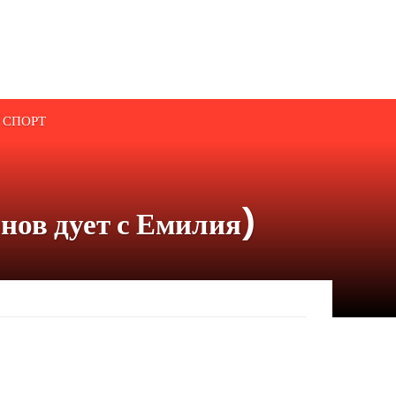
СПОРТ
 нов дует с Емилия)