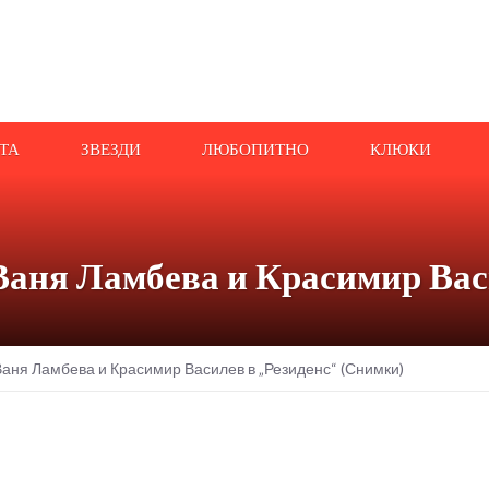
АТА
ЗВЕЗДИ
ЛЮБОПИТНО
КЛЮКИ
Ваня Ламбева и Красимир Вас
Ваня Ламбева и Красимир Василев в „Резиденс“ (Снимки)