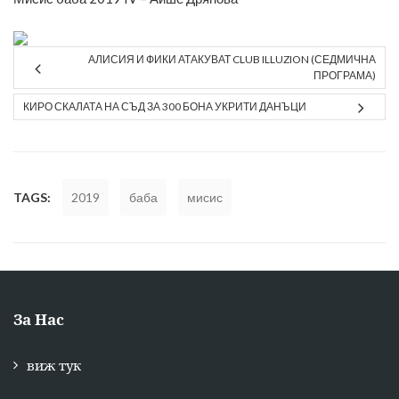
АЛИСИЯ И ФИКИ АТАКУВАТ CLUB ILLUZION (СЕДМИЧНА
ПРОГРАМА)
КИРО СКАЛАТА НА СЪД ЗА 300 БОНА УКРИТИ ДАНЪЦИ
TAGS:
2019
баба
мисис
За Нас
виж тук