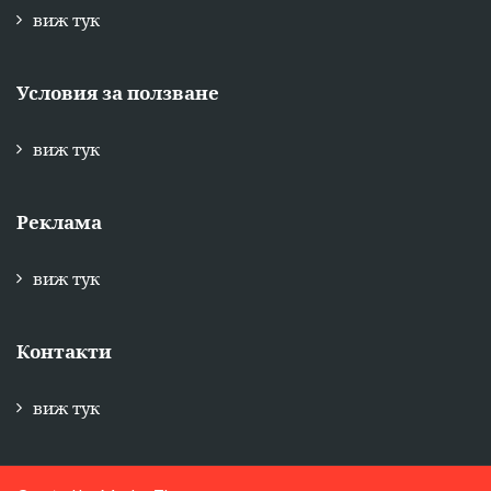
виж тук
Условия за ползване
виж тук
Реклама
виж тук
Контакти
виж тук