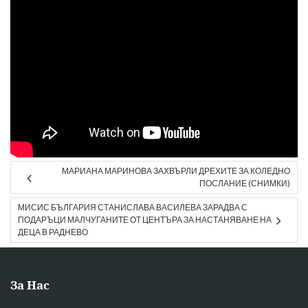
МАРИАНА МАРИНОВА ЗАХВЪРЛИ ДРЕХИТЕ ЗА КОЛЕДНО
ПОСЛАНИЕ (СНИМКИ)
МИСИС БЪЛГАРИЯ СТАНИСЛАВА ВАСИЛЕВА ЗАРАДВА С
ПОДАРЪЦИ МАЛЧУГАНИТЕ ОТ ЦЕНТЪРА ЗА НАСТАНЯВАНЕ НА
ДЕЦА В РАДНЕВО
За Нас