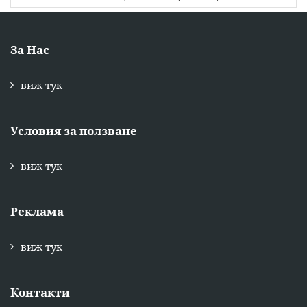
За Нас
виж тук
Условия за ползване
виж тук
Реклама
виж тук
Контакти