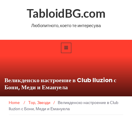
TabloidBG.com
Любопитното, което те интересува
Великденско настроение в Club lluzion с
Бони, Меди и Емануела
Home
/
Top
,
Звезди
/
Великденско настроение в Club
lluzion с Бони, Меди и Емануела