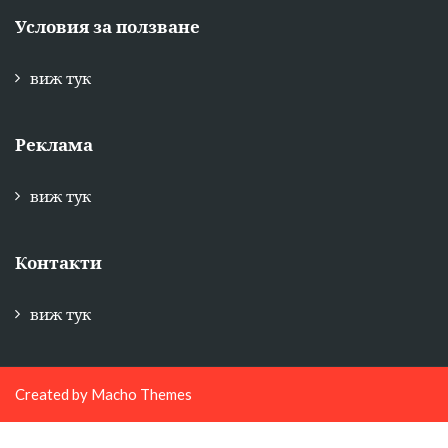
виж тук
Реклама
виж тук
Контакти
виж тук
Created by
Macho Themes