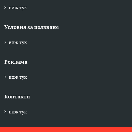
виж тук
Условия за ползване
виж тук
Реклама
виж тук
Контакти
виж тук