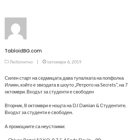
TabloidBG.com
Любопитно
|
октомври 6, 2019
Силен старт на седмицата дава тупалката на попфолка
Илиян, който е звездата в шоуто „Ретрото на Secrets“, на 7
октомври. Входът за студенти е свободен
Вторник, 8 октомври е нощта на DJ Damian & Студентите.
Входът за студенти е свободен.
А промоциите са неустоими: