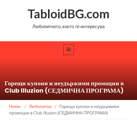
TabloidBG.com
Любопитното, което те интересува
Горещи купони и неудържими промоции в
Club Illuzion (СЕДМИЧНА ПРОГРАМА)
Home
/
Любопитно
/
Горещи купони и неудържими
промоции в Club Illuzion (СЕДМИЧНА ПРОГРАМА)