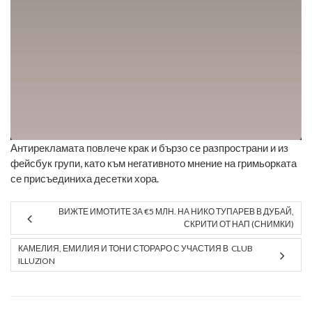
Антирекламата повлече крак и бързо се разпространи и из
фейсбук групи, като към негативното мнение на гримьорката
се присъединиха десетки хора.
ВИЖТЕ ИМОТИТЕ ЗА €5 МЛН. НА НИКО ТУПАРЕВ В ДУБАЙ,
СКРИТИ ОТ НАП (СНИМКИ)
КАМЕЛИЯ, ЕМИЛИЯ И ТОНИ СТОРАРО С УЧАСТИЯ В CLUB
ILLUZION