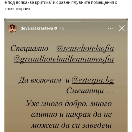
е под всякаква критика” и сравни плувните помещения с
кокошкарник.