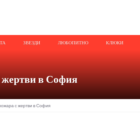
АТА
ЗВЕЗДИ
ЛЮБОПИТНО
КЛЮКИ
с жертви в София
 пожара с жертви в София