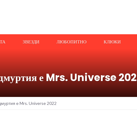
АТА
ЗВЕЗДИ
ЛЮБОПИТНО
КЛЮКИ
дмуртия е Mrs. Universe 20
муртия е Mrs. Universe 2022