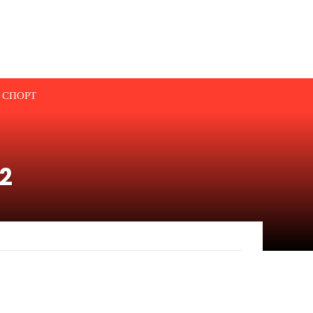
СПОРТ
22