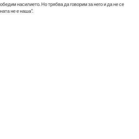
бедим насилието. Но трябва да говорим за него и да не се
ата не е наша“.