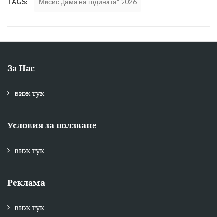
TAGS:
Мисис Дама на годината“ 2026
За Нас
виж тук
Условия за ползване
виж тук
Реклама
виж тук