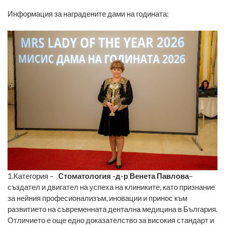
Информация за наградените дами на годината:
1.Категория –
Стоматология -д-р Венета Павлова
–
създател и двигател на успеха на клиниките, като признание
за нейния професионализъм, иновации и принос към
развитието на съвременната дентална медицина в България.
Отличието е още едно доказателство за високия стандарт и