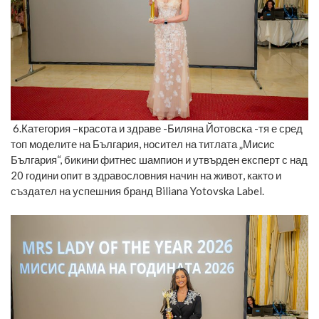
6.Категория –красота и здраве -Биляна Йотовска -тя е сред
топ моделите на България, носител на титлата „Мисис
България“, бикини фитнес шампион и утвърден експерт с над
20 години опит в здравословния начин на живот, както и
създател на успешния бранд Biliana Yotovska Label.