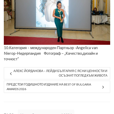
10.Категория – международен Партньор -Angelica van
Nierop-Нидерландия Фотограф – „Качество,дизайн и
точност”
АЛЕКС ЙОРДАНОВА – ЛЕЙДИ БЪЛГАРИЯ С ЯСНИ ЦЕННОСТИ И
ОСЪЗНАТ ПОГЛЕД КЪМ ЖИВОТА
ПРЕДСТОИ ГОДИШНОТО ИЗДАНИЕ НА BEST OF BULGARIA
AWARDS 2026