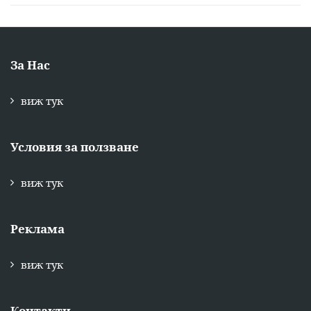
За Нас
виж тук
Условия за ползване
виж тук
Реклама
виж тук
Контакти