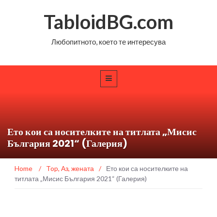
TabloidBG.com
Любопитното, което те интересува
Ето кои са носителките на титлата „Мисис
България 2021“ (Галерия)
Home
/
Top
,
Аз, жената
/
Ето кои са носителките на
титлата „Мисис България 2021“ (Галерия)