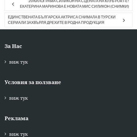
20 КИЛОГРАМА СИЛИКОН НА СЦЕНАТА НА КЛУБ PORT-E!
ЕКАТЕРИНА МАРИНОВА Е НОВАТА МИС СИЛИКОН (СНИМКИ)
ЕДИНСТВЕНАТА БЪЛГАРСКА АКТРИСА СНИМАЛА В ТУРСКИ
СЕРИАЛИ ЗАХВЪРЛЯ ДРЕХИТЕ В РОДНА ПРОДУКЦИЯ
За Нас
виж тук
Условия за ползване
виж тук
Реклама
виж тук