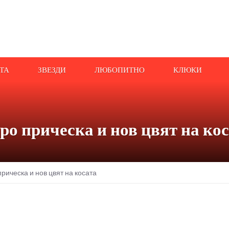
АТА
ЗВЕЗДИ
ЛЮБОПИТНО
КЛЮКИ
ро прическа и нов цвят на ко
рическа и нов цвят на косата