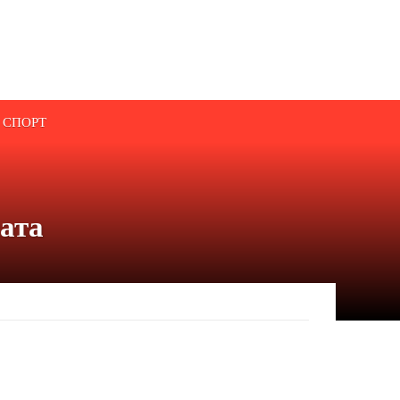
СПОРТ
сата