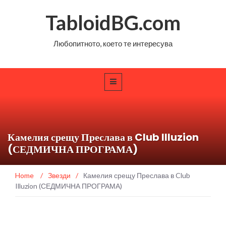
TabloidBG.com
Любопитното, което те интересува
Камелия срещу Преслава в Club Illuzion
(СЕДМИЧНА ПРОГРАМА)
Home
/
Звезди
/
Камелия срещу Преслава в Club
Illuzion (СЕДМИЧНА ПРОГРАМА)