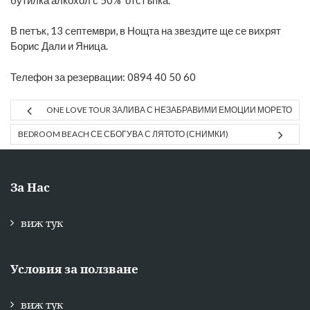
В петък, 13 септември, в Нощта на звездите ще се вихрят
Борис Дали и Яница.
Телефон за резервации: 0894 40 50 60
ONE LOVE TOUR ЗАЛИВА С НЕЗАБРАВИМИ ЕМОЦИИ МОРЕТО
BEDROOM BEACH СЕ СБОГУВА С ЛЯТОТО (СНИМКИ)
За Нас
виж тук
Условия за ползване
виж тук