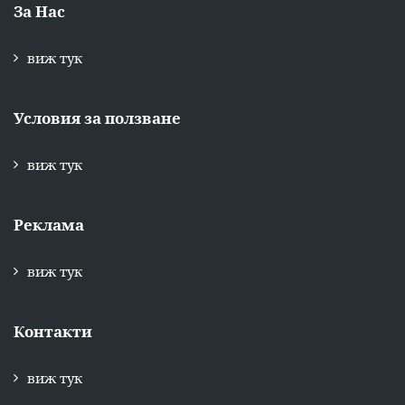
За Нас
виж тук
Условия за ползване
виж тук
Реклама
виж тук
Контакти
виж тук