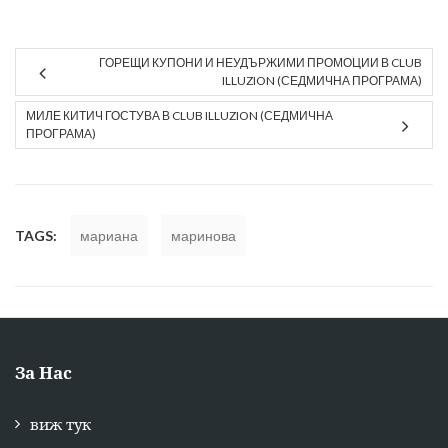
ГОРЕЩИ КУПОНИ И НЕУДЪРЖИМИ ПРОМОЦИИ В CLUB
ILLUZION (СЕДМИЧНА ПРОГРАМА)
МИЛЕ КИТИЧ ГОСТУВА В CLUB ILLUZION (СЕДМИЧНА
ПРОГРАМА)
TAGS:
мариана
маринова
За Нас
виж тук