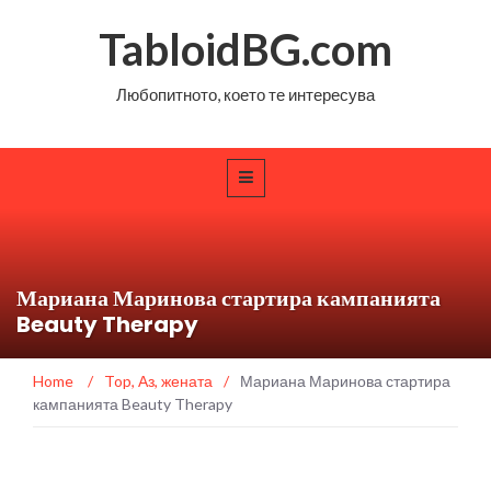
TabloidBG.com
Любопитното, което те интересува
Мариана Маринова стартира кампанията
Beauty Therapy
Home
/
Top
,
Аз, жената
/
Мариана Маринова стартира
кампанията Beauty Therapy