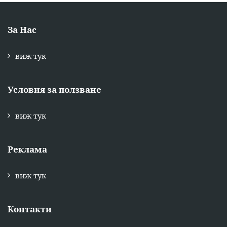
За Нас
виж тук
Условия за ползване
виж тук
Реклама
виж тук
Контакти