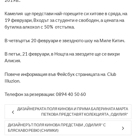
Камелия ще представи най-горещите си хитове в сряда, на
19 февруари, Входът за студенти е свободен, а цената на
бутилка алкохол с 50% отстъпка.
В четвъртък 20 февруари е звездното шоу на Миле Китич.
В петък, 21 февруари, в Нощта на звездите ще се вихри
Алисия.
Повече информация във
Фейсбук страницата на Club
Illuzion.
Телефон за резервации: 0894 40 50 60
ДИЗАЙНЕРКАТА ПОЛЯ КИНОВА И ПРИМА БАЛЕРИНАТА МАРТА
ПЕТКОВА ПРЕДСТАВЯТ КОЛЕКЦИЯТА „ОДИЛИЯ”
ДИЗАЙНЕРЪТ ПОЛЯ КИНОВА ПРЕДСТАВИ „ОДИЛИЯ“ С
БЛЯСКАВО РЕВЮ (СНИМКИ)