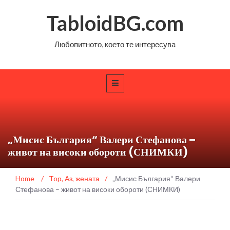
TabloidBG.com
Любопитното, което те интересува
„Мисис България“ Валери Стефанова –
живот на високи обороти (СНИМКИ)
Home
/
Top
,
Аз, жената
/
„Мисис България“ Валери
Стефанова – живот на високи обороти (СНИМКИ)