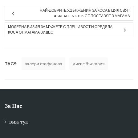
НАЙ-ДОБРИТЕ УДЪЛЖЕНИЯ ЗА КОСА В ЦЯЛ СВЯТ
#GREATLENGTHS СЕ ПОСТАВЯТ В МАГАМА
МОДЕРНА ВИЗИЯ ЗА МЪЖЕТЕ С ПЛЕШИВОСТ И ОРЕДЯЛА
КОСА ОТ МАГАМА ВИДЕО
TAGS:
валери стефанова
мисис българия
За Нас
виж тук