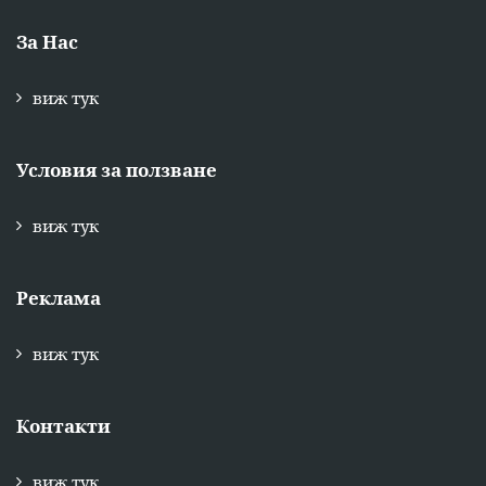
За Нас
виж тук
Условия за ползване
виж тук
Реклама
виж тук
Контакти
виж тук