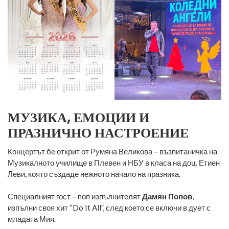
МУЗИКА, ЕМОЦИИ И
ПРАЗНИЧНО НАСТРОЕНИЕ
Концертът бе открит от Румяна Великова – възпитаничка на
Музикалното училище в Плевен и НБУ в класа на доц. Етиен
Леви, която създаде нежното начало на празника.
Специалният гост – поп изпълнителят
Дамян Попов
,
изпълни своя хит “Do It All”, след което се включи в дует с
младата Мия.