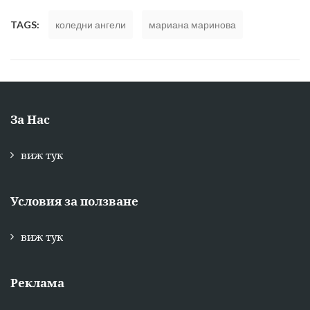
TAGS:
коледни ангели
мариана маринова
За Нас
виж тук
Условия за ползване
виж тук
Реклама