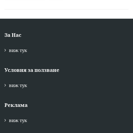
За Нас
виж тук
Условия за ползване
виж тук
Реклама
виж тук