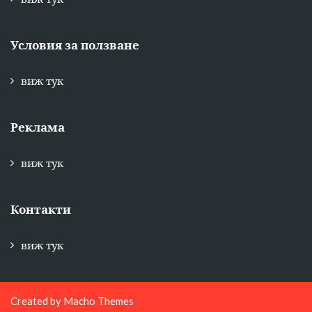
Условия за ползване
виж тук
Реклама
виж тук
Контакти
виж тук
Created by
Macho Themes