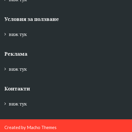
Условия за ползване
виж тук
Реклама
виж тук
Контакти
виж тук
Created by
Macho Themes