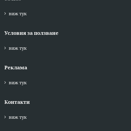
виж тук
Условия за ползване
виж тук
Реклама
виж тук
Контакти
виж тук