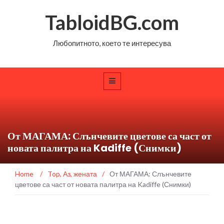
TabloidBG.com
Любопитното, което те интересува
От МАГАМА: Слънчевите цветове са част от
новата палитра на Kadiffe (Снимки)
Home
/
Top
,
Аз, жената
/
От МАГАМА: Слънчевите
цветове са част от новата палитра на Kadiffe (Снимки)