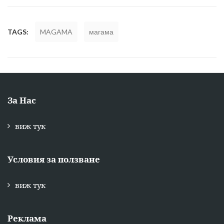
TAGS:
MAGAMA
магама
За Нас
виж тук
Условия за ползване
виж тук
Реклама