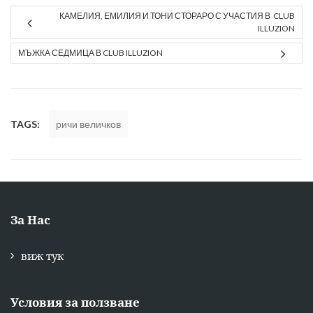
КАМЕЛИЯ, ЕМИЛИЯ И ТОНИ СТОРАРО С УЧАСТИЯ В CLUB
ILLUZION
МЪЖКА СЕДМИЦА В CLUB ILLUZION
TAGS:
ричи величков
За Нас
виж тук
Условия за ползване