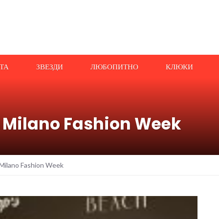
АТА
ЗВЕЗДИ
ЛЮБОПИТНО
КЛЮКИ
на Milano Fashion Week
Milano Fashion Week