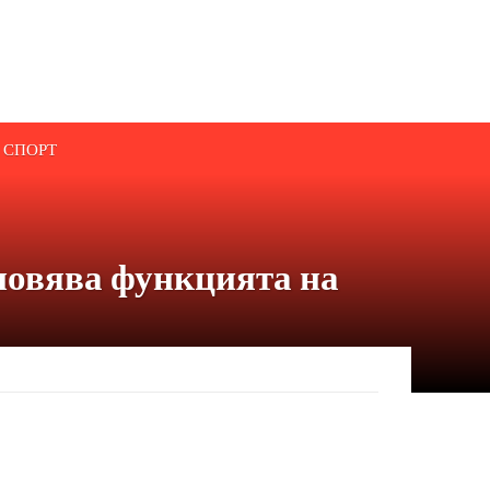
СПОРТ
новява функцията на