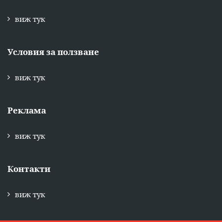
виж тук
Условия за ползване
виж тук
Реклама
виж тук
Контакти
виж тук