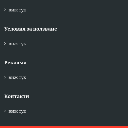
виж тук
Условия за ползване
виж тук
Реклама
виж тук
Контакти
виж тук