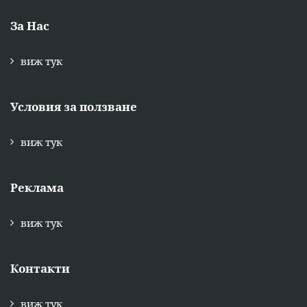
За Нас
виж тук
Условия за ползване
виж тук
Реклама
виж тук
Контакти
виж тук