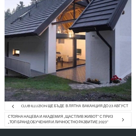
CLUB ILLUZION ЩЕ БЪДЕ В ЛЯТНА ВАКАНЦИЯ ДО 23 АВГУСТ
СТОЯНА НАЦЕВА И АКАДЕМИЯ „ЩАСТЛИВ ЖИВОТ“ С ПРИЗ
„ТОП БРАНД ОБУЧЕНИЯ И ЛИЧНОСТНО РАЗВИТИЕ 2023“