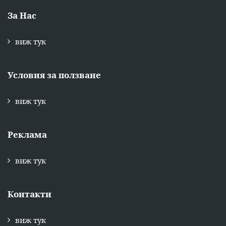
За Нас
виж тук
Условия за ползване
виж тук
Реклама
виж тук
Контакти
виж тук