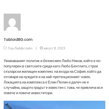
TabloidBG.com
Top
,
Лайфстайл
|
август 8, 2023
Уважаваният политик и безнесмен Любо Ников, който е по-
популярен в светските среди като Любо Бентлито, строи
скъпарски жилищен комплекс на входа на София, който да
отговаря на нуждите и на най-претенциозният човек.
Локацията на комплекса е Елин Пелин и далеч не е
случайна, защото градът е известен с това, че привлича все
повече и повече инвеститори.