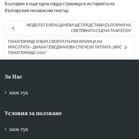
България и още една горда страница в историята на
българския независим театър.
МОДЕЛЪТ ЕЛЕНА ДАЧЕВА ЩЕ ПРЕДСТАВИ БЪЛГАРИЯ НА
СВЕТОВНАТА СЦЕНА ТАЗИ ЕСЕН
ПАНАГЮРИЩЕ ИЗБРА СВОЯТА ПЪРВА КРАЛИЦА НА
КРАСОТАТА – ДИАНА ГЕВЕДЖАНОВА СПЕЧЕЛИ ТИТЛАТА „МИС
ПАНАГЮРИЩЕ 2026“
За Нас
виж тук
Условия за ползване
виж тук