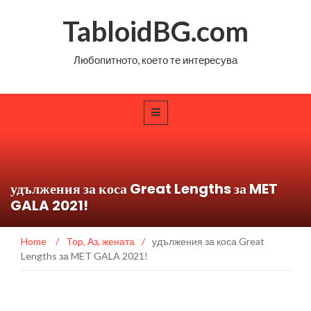
TabloidBG.com
Любопитното, което те интересува
удължения за коса Great Lengths за MET
GALA 2021!
Home
/
Top
,
Аз, жената
/
удължения за коса Great
Lengths за MET GALA 2021!