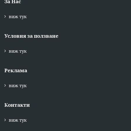
За Нас
виж тук
Условия за ползване
виж тук
Реклама
виж тук
Контакти
виж тук