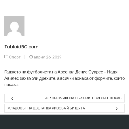
TabloidBG.com
Спорт
|
април 26, 2019
Гаджето на футболиста на Арсенал Денис Суарес – Надя
Авилес захвърли дрехите, а всички ахнаха от формите, които
показа.
АСЯ КАПЧИКОВА ОБИКАЛЯ ЕВРОПА С КОРАБ
МЛАДОКЪТ НА ЦВЕТАНКА РИЗОВА Й БИ ШУТА