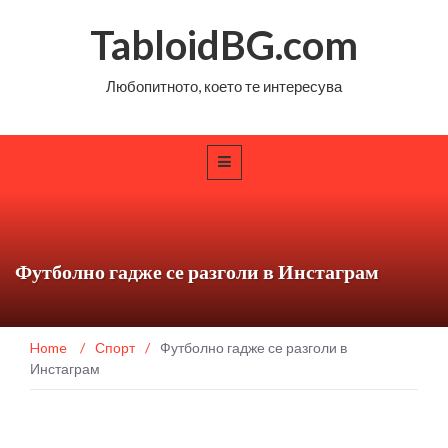
TabloidBG.com
Любопитното, което те интересува
Футболно гадже се разголи в Инстаграм
Home
/
Спорт
/
Футболно гадже се разголи в
Инстаграм