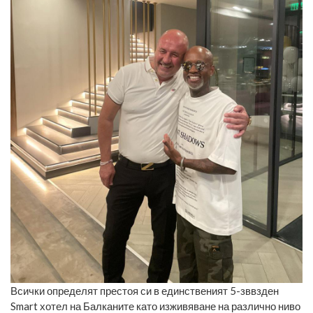
Всички определят престоя си в единственият 5-зввзден
Smart хотел на Балканите като изживяване на различно ниво