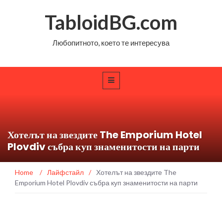
TabloidBG.com
Любопитното, което те интересува
Хотелът на звездите The Emporium Hotel
Plovdiv събра куп знаменитости на парти
Home
/
Лайфстайл
/
Хотелът на звездите The
Emporium Hotel Plovdiv събра куп знаменитости на парти