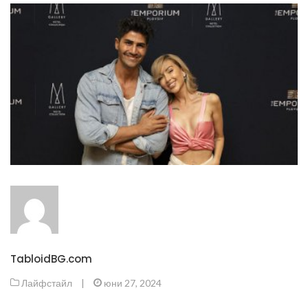
TabloidBG.com
Лайфстайл
|
юни 27, 2024