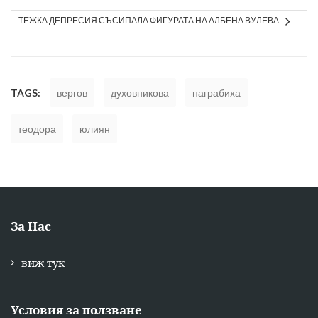
ТЕЖКА ДЕПРЕСИЯ СЪСИПАЛА ФИГУРАТА НА АЛБЕНА ВУЛЕВА
TAGS:
вергов
духовникова
награбиха
теодора
юлиян
За Нас
виж тук
Условия за ползване