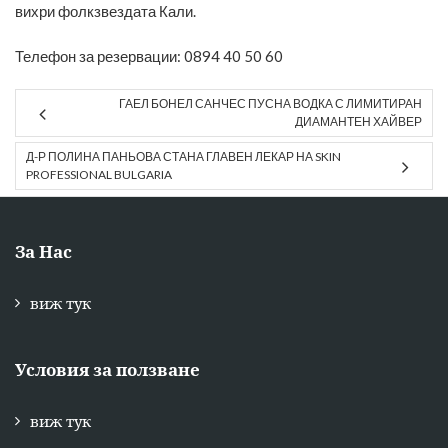
вихри фолкзвездата Кали.
Телефон за резервации: 0894 40 50 60
ГАЕЛ БОНЕЛ САНЧЕС ПУСНА ВОДКА С ЛИМИТИРАН
ДИАМАНТЕН ХАЙВЕР
Д-Р ПОЛИНА ПАНЬОВА СТАНА ГЛАВЕН ЛЕКАР НА SKIN
PROFESSIONAL BULGARIA
За Нас
виж тук
Условия за ползване
виж тук