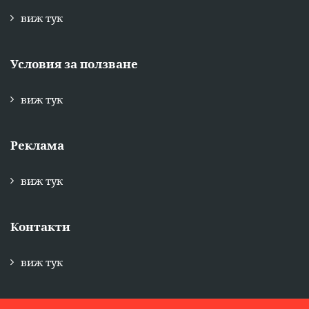
виж тук
Условия за ползване
виж тук
Реклама
виж тук
Контакти
виж тук