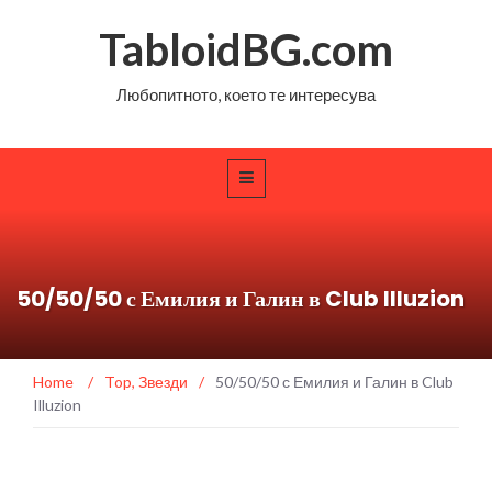
TabloidBG.com
Любопитното, което те интересува
50/50/50 с Емилия и Галин в Club Illuzion
Home
/
Top
,
Звезди
/
50/50/50 с Емилия и Галин в Club
Illuzion