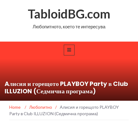
TabloidBG.com
Любопитното, което те интересува
Aлисия и горещото PLAYBOY Party в Club
ILLUZION (Седмична програма)
Home
/
Любопитно
/
Aлисия и горещото PLAYBOY
Party в Club ILLUZION (Седмична програма)