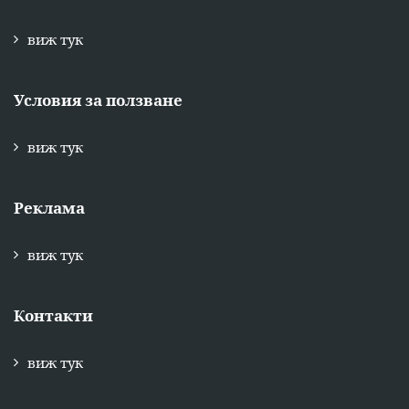
виж тук
Условия за ползване
виж тук
Реклама
виж тук
Контакти
виж тук