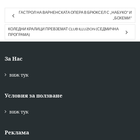
ГАСТРОЛ НА ВАРНЕНСКАТА ОПЕРА В БРЮКСЕЛ С „НАБУКО“ И
„БОХЕМИ“
КОЛЕДНИ КРАЛИЦИ ПРЕВЗЕМАТ CLUB ILLUZION (СЕДМИЧНА
ПРОГРАМА)
За Нас
виж тук
Условия за ползване
виж тук
Реклама