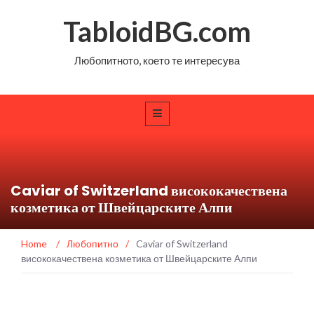
TabloidBG.com
Любопитното, което те интересува
Caviar of Switzerland висококачествена
козметика от Швейцарските Алпи
Home
/
Любопитно
/
Caviar of Switzerland
висококачествена козметика от Швейцарските Алпи