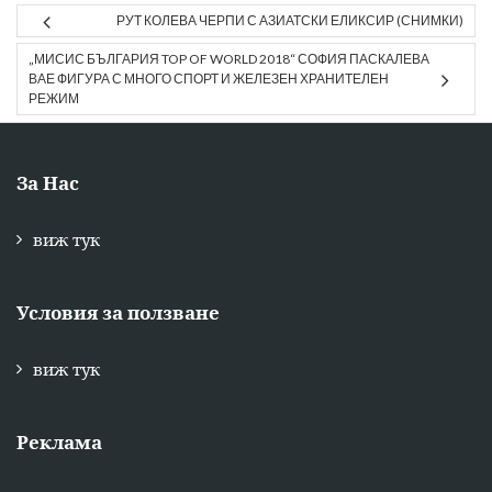
РУТ КОЛЕВА ЧЕРПИ С АЗИАТСКИ ЕЛИКСИР (СНИМКИ)
„МИСИС БЪЛГАРИЯ TOP OF WORLD 2018“ СОФИЯ ПАСКАЛЕВА
ВАЕ ФИГУРА С МНОГО СПОРТ И ЖЕЛЕЗЕН ХРАНИТЕЛЕН
РЕЖИМ
За Нас
виж тук
Условия за ползване
виж тук
Реклама