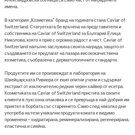
имена.
В категория „Козметика“ бранд на годината стана Caviar of
Switzerland. Статуетката бе връчена на представителя и
собственика на Caviar of Switzerland за България Елица
Николова, която я прие с огромна радост и чест. Caviar of
Switzerland напълно заслужиха своята награда, защото от
създаването си предлагат на пазара висококачествена
козметика, съобразена с дерматологичните стандарти.
Продуктите им се произвеждат в лаборатория на
Швейцарската Ривиера от екип опитни учени и съдържат
екстракт от изключително редкия черен хайвер от есетра.
Козметиката на Caviar of Switzerland пристига за своите
клиенти в луксозна опаковка и се превръща в най-добрия им
приятел в борбата със стареенето. Само след няколко дни
употреба на тези уникални продукти кожата е видимо
променена – хидратирана, реминерализирана, регенерирана,
еластична и сияйна.