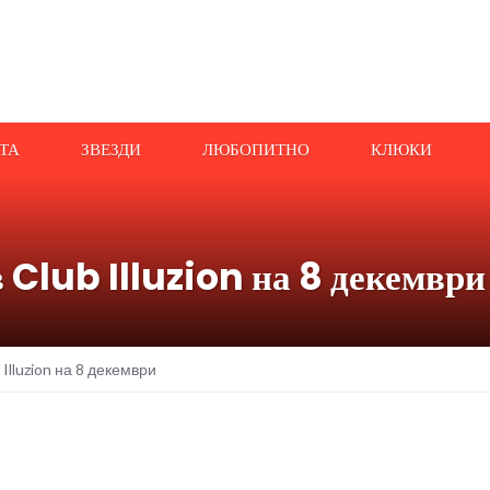
АТА
ЗВЕЗДИ
ЛЮБОПИТНО
КЛЮКИ
lub Illuzion на 8 декември
lluzion на 8 декември