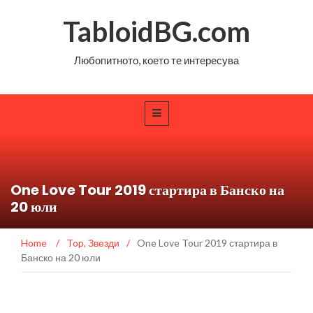
TabloidBG.com
Любопитното, което те интересува
One Love Tour 2019 стартира в Банско на
20 юли
Home
/
Top
,
Звезди
/
One Love Tour 2019 стартира в
Банско на 20 юли