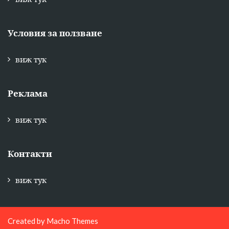
Условия за ползване
виж тук
Реклама
виж тук
Контакти
виж тук
Created by
Macho Themes