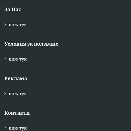
За Нас
виж тук
Условия за ползване
виж тук
Реклама
виж тук
Контакти
виж тук