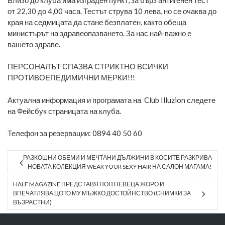
от 22,30 до 4,00 часа. Тестът струва 10 лева, но се очаква до
края на седмицата да стане безплатен, както обеща
министърът на здравеопазването. За нас най-важно е
вашето здраве.
ПЕРСОНАЛЪТ СПАЗВА СТРИКТНО ВСИЧКИ
ПРОТИВОЕПЕДИМИЧНИ МЕРКИ!!!
Актуална информация и програмата на Club Illuzion следете
на Фейсбук страницата на клуба.
Телефон за резервации: 0894 40 50 60
РАЗКОШНИ ОБЕМИ И МЕЧТАНИ ДЪЛЖИНИ В КОСИТЕ РАЗКРИВА
НОВАТА КОЛЕКЦИЯ WEAR YOUR SEXY HAIR НА САЛОН МАГАМА!
HALF MAGAZINE ПРЕДСТАВЯ ПОП ПЕВЕЦА ЖОРО И
ВПЕЧАТЛЯВАЩОТО МУ МЪЖКО ДОСТОЙНСТВО (СНИМКИ ЗА
ВЪЗРАСТНИ)