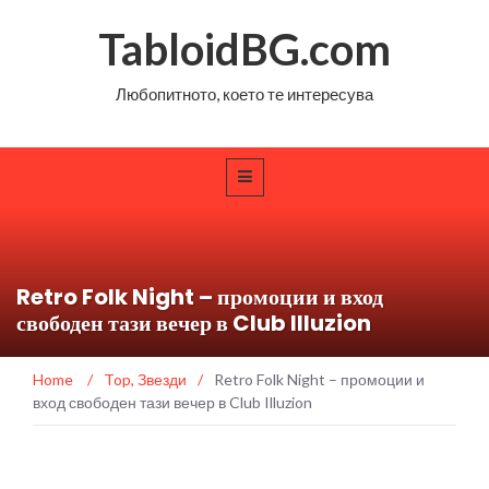
TabloidBG.com
Любопитното, което те интересува
Retro Folk Night – промоции и вход
свободен тази вечер в Club Illuzion
Home
/
Top
,
Звезди
/
Retro Folk Night – промоции и
вход свободен тази вечер в Club Illuzion