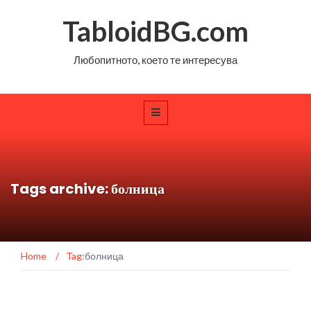
TabloidBG.com
Любопитното, което те интересува
Tags archive: болница
Home
/
Tag:
болница