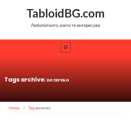
TabloidBG.com
Любопитното, което те интересува
Tags archive: величко
Home
/
Tag:
величко